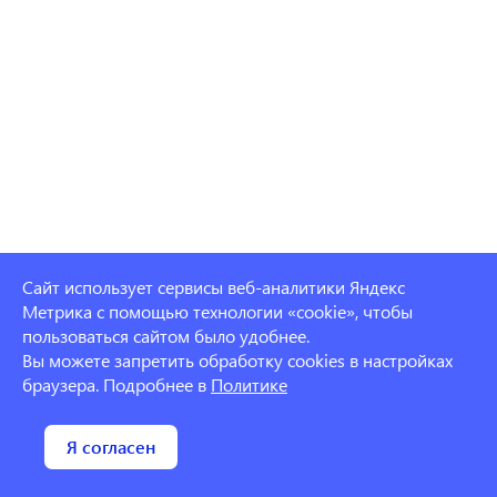
Сайт использует сервисы веб-аналитики Яндекс
Метрика с помощью технологии «cookie», чтобы
пользоваться сайтом было удобнее.
Магазин
Вы можете запретить обработку cookies в настройках
браузера. Подробнее в
Политике
Предложить адрес