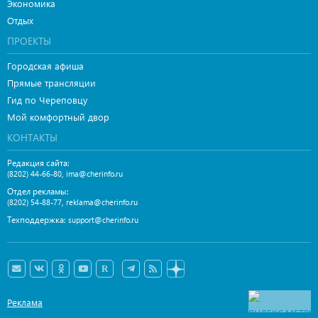
Экономика
Отдых
ПРОЕКТЫ
Городская афиша
Прямые трансляции
Гид по Череповцу
Мой комфортный двор
КОНТАКТЫ
Редакция сайта:
,
(8202) 44-66-80
ima@cherinfo.ru
Отдел рекламы:
,
(8202) 54-88-77
reklama@cherinfo.ru
Техподдержка:
support@cherinfo.ru
Реклама