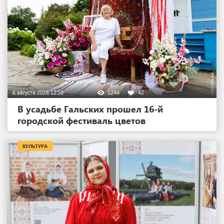
6 августа 2026 12:10
1244
42
В усадьбе Гальских прошел 16-й
городской фестиваль цветов
КУЛЬТУРА