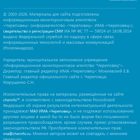
© 2003-2026. Материалы для сайта подготовлены
информационным мониторинговым агентством
«Череповец» (информагентство «Череповец», ИМА «Череповец»),
ИА № ФС 77 — 59024 от 18.08.2014
свидетельство о регистрации СМИ
выдано Федеральной службой по надзору в сфере связи,
информационных технологий и массовых коммуникаций
(Роскомнадзор).
Учредитель: муниципальное автономное учреждение
«Информационное мониторинговое агентство "Череповец"».
Директор, главный редактор ИМА «Череповец»: Мокиевский Е.В.
Главный редактор официального сайта г. Череповца:
Марущенко С.Н.
Исключительные права на материалы, размещённые на сайте
, в соответствии с законодательством Российской
cherinfo™
Федерации об охране результатов интеллектуальной деятельности
принадлежат
, и не подлежат использованию
МАУ ИМА «Череповец»
другими лицами в какой бы то ни было форме без письменного
разрешения правообладателя, кроме случаев, прямо установленных
законодательством РФ. Приобретение исключительных прав:
. Мнение авторов может не совпадать с мнением
ima@cherinfo.ru
редакции.