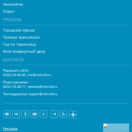
Экономика
Отдых
ПРОЕКТЫ
Городская афиша
Прямые трансляции
Гид по Череповцу
Мой комфортный двор
КОНТАКТЫ
Редакция сайта:
,
(8202) 44-66-80
ima@cherinfo.ru
Отдел рекламы:
,
(8202) 54-88-77
reklama@cherinfo.ru
Техподдержка:
support@cherinfo.ru
Реклама