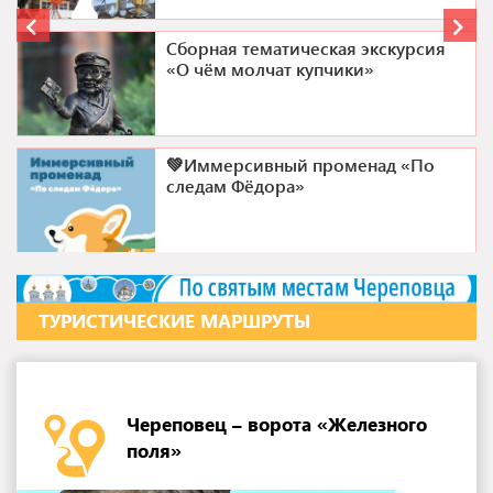
Сборная тематическая экскурсия
«О чём молчат купчики»
💚Иммерсивный променад «По
следам Фёдора»
ТУРИСТИЧЕСКИЕ МАРШРУТЫ
Череповец – ворота «Железного
поля»