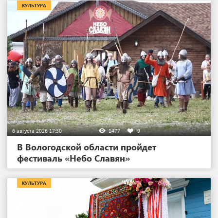
КУЛЬТУРА
6 августа 2026 17:30
1477
9
В Вологодской области пройдет
фестиваль «Небо Славян»
КУЛЬТУРА