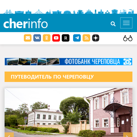
cher
info
Toggl
navig
ПУТЕВОДИТЕЛЬ ПО ЧЕРЕПОВЦУ