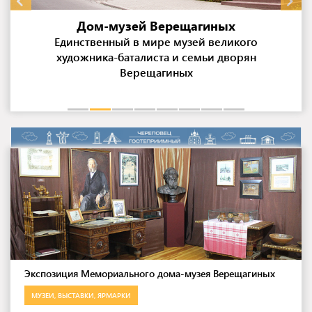
и
Дом-музей Верещагиных
Единственный в мире музей великого
художника-баталиста и семьи дворян
Верещагиных
Экспозиция Мемориального дома-музея Верещагиных
МУЗЕИ, ВЫСТАВКИ, ЯРМАРКИ