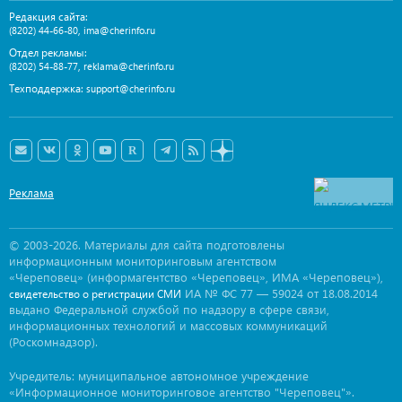
Редакция сайта:
,
(8202) 44-66-80
ima@cherinfo.ru
Отдел рекламы:
,
(8202) 54-88-77
reklama@cherinfo.ru
Техподдержка:
support@cherinfo.ru
Реклама
© 2003-2026. Материалы для сайта подготовлены
информационным мониторинговым агентством
«Череповец» (информагентство «Череповец», ИМА «Череповец»),
ИА № ФС 77 — 59024 от 18.08.2014
свидетельство о регистрации СМИ
выдано Федеральной службой по надзору в сфере связи,
информационных технологий и массовых коммуникаций
(Роскомнадзор).
Учредитель: муниципальное автономное учреждение
«Информационное мониторинговое агентство "Череповец"».