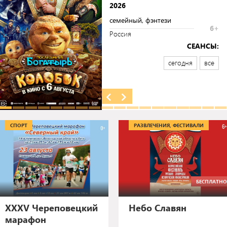
2026
семейный, фэнтези
6+
Россия
СЕАНСЫ:
сегодня
все
СПОРТ
РАЗВЛЕЧЕНИЯ, ФЕСТИВАЛИ
БЕСПЛАТНО
XXXV Череповецкий
Небо Славян
марафон