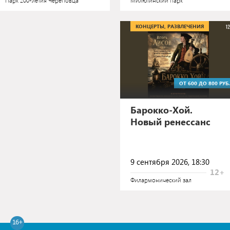
Парк 200-летия Череповца
Милютинский парк
КОНЦЕРТЫ, РАЗВЛЕЧЕНИЯ
ОТ 600 ДО 800 РУБ.
Барокко-Хой.
Новый ренессанс
9 сентября 2026, 18:30
12+
Филармонический зал
16+