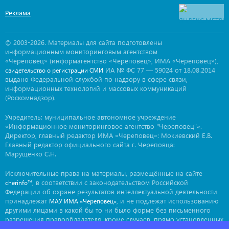
Реклама
© 2003-2026. Материалы для сайта подготовлены
информационным мониторинговым агентством
«Череповец» (информагентство «Череповец», ИМА «Череповец»),
ИА № ФС 77 — 59024 от 18.08.2014
свидетельство о регистрации СМИ
выдано Федеральной службой по надзору в сфере связи,
информационных технологий и массовых коммуникаций
(Роскомнадзор).
Учредитель: муниципальное автономное учреждение
«Информационное мониторинговое агентство "Череповец"».
Директор, главный редактор ИМА «Череповец»: Мокиевский Е.В.
Главный редактор официального сайта г. Череповца:
Марущенко С.Н.
Исключительные права на материалы, размещённые на сайте
, в соответствии с законодательством Российской
cherinfo™
Федерации об охране результатов интеллектуальной деятельности
принадлежат
, и не подлежат использованию
МАУ ИМА «Череповец»
другими лицами в какой бы то ни было форме без письменного
разрешения правообладателя, кроме случаев, прямо установленных
законодательством РФ. Приобретение исключительных прав: