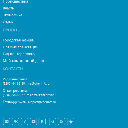
Происшествия
Власть
Экономика
Отдых
ПРОЕКТЫ
Городская афиша
Прямые трансляции
Гид по Череповцу
Мой комфортный двор
КОНТАКТЫ
Редакция сайта:
,
(8202) 44-66-80
ima@cherinfo.ru
Отдел рекламы:
,
(8202) 54-88-77
reklama@cherinfo.ru
Техподдержка:
support@cherinfo.ru