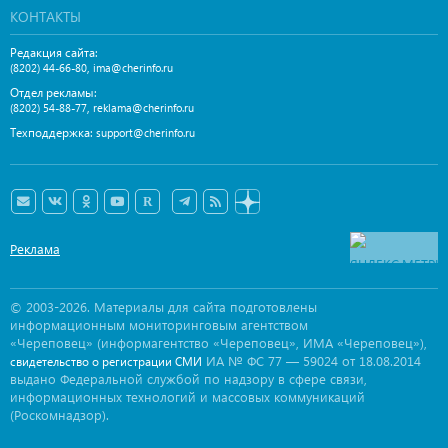
КОНТАКТЫ
Редакция сайта:
,
(8202) 44-66-80
ima@cherinfo.ru
Отдел рекламы:
,
(8202) 54-88-77
reklama@cherinfo.ru
Техподдержка:
support@cherinfo.ru
Реклама
© 2003-2026. Материалы для сайта подготовлены
информационным мониторинговым агентством
«Череповец» (информагентство «Череповец», ИМА «Череповец»),
ИА № ФС 77 — 59024 от 18.08.2014
свидетельство о регистрации СМИ
выдано Федеральной службой по надзору в сфере связи,
информационных технологий и массовых коммуникаций
(Роскомнадзор).