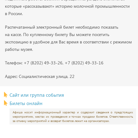
которые «рассказывают» историю молочной промышленности
в России.
Распечатанный электронный билет необходимо показать
на кассе. По купленному билету Вы можете посетить
экспозицию в удобное для Вас время в соответствии с режимом
работы музея.
Телефон:
+7 (8202) 49-33-26
, +7 (8202) 49-33-16
Адрес: Социалистическая улица, 22
Сайт или группа события
Билеты онлайн
Афиша носит информационный характер и содержит сведения о предстоящих
мероприятиях, местах их проведения и точках продажи билетов. Ответственность
за отмену мероприятий и возврат билетов лежит на организаторах.