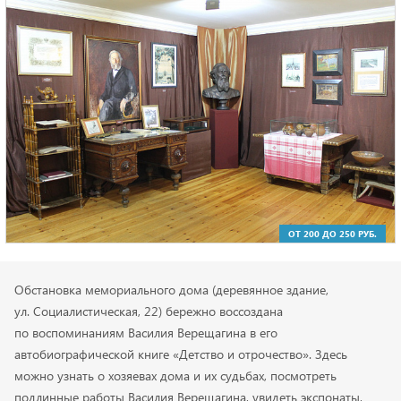
ОТ 200 ДО 250 РУБ.
Обстановка мемориального дома (деревянное здание,
ул. Социалистическая, 22) бережно воссоздана
по воспоминаниям Василия Верещагина в его
автобиографической книге «Детство и отрочество». Здесь
можно узнать о хозяевах дома и их судьбах, посмотреть
подлинные работы Василия Верещагина, увидеть экспонаты,