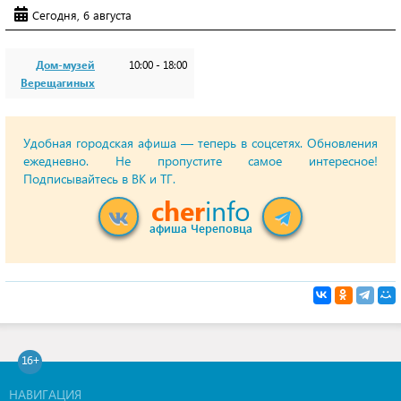
Сегодня, 6 августа
Дом-музей
10:00 - 18:00
Верещагиных
Удобная городская афиша — теперь в соцсетях. Обновления
ежедневно. Не пропустите самое интересное!
Подписывайтесь в ВК и ТГ.
cher
info
афиша Череповца
16+
НАВИГАЦИЯ