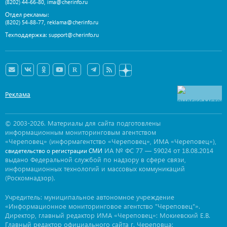
,
(8202) 44-66-80
ima@cherinfo.ru
Отдел рекламы:
,
(8202) 54-88-77
reklama@cherinfo.ru
Техподдержка:
support@cherinfo.ru
Реклама
© 2003-2026. Материалы для сайта подготовлены
информационным мониторинговым агентством
«Череповец» (информагентство «Череповец», ИМА «Череповец»),
ИА № ФС 77 — 59024 от 18.08.2014
свидетельство о регистрации СМИ
выдано Федеральной службой по надзору в сфере связи,
информационных технологий и массовых коммуникаций
(Роскомнадзор).
Учредитель: муниципальное автономное учреждение
«Информационное мониторинговое агентство "Череповец"».
Директор, главный редактор ИМА «Череповец»: Мокиевский Е.В.
Главный редактор официального сайта г. Череповца: