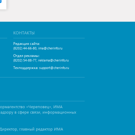
КОНТАКТЫ
Редакция сайта:
,
(8202) 44-66-80
ima@cherinfo.ru
Отдел рекламы:
,
(8202) 54-88-77
reklama@cherinfo.ru
Техподдержка:
support@cherinfo.ru
формагентство «Череповец», ИМА
надзору в сфере связи, информационных
Директор, главный редактор ИМА