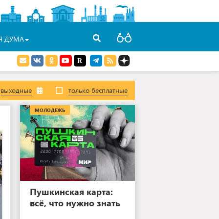
Я ДУМА
выходные
только бесплатные
МОЛОДЕЖЬ
Пушкинская карта:
всё, что нужно знать