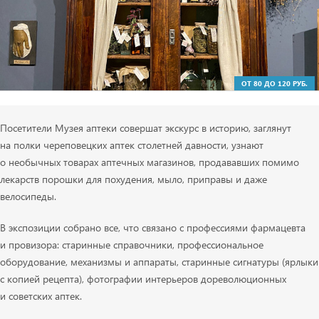
ОТ 80 ДО 120 РУБ.
Посетители Музея аптеки совершат экскурс в историю, заглянут
на полки череповецких аптек столетней давности, узнают
о необычных товарах аптечных магазинов, продававших помимо
лекарств порошки для похудения, мыло, приправы и даже
велосипеды.
В экспозиции собрано все, что связано с профессиями фармацевта
и провизора: старинные справочники, профессиональное
оборудование, механизмы и аппараты, старинные сигнатуры (ярлыки
с копией рецепта), фотографии интерьеров дореволюционных
и советских аптек.