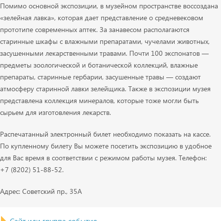
Помимо основной экспозиции, в музейном пространстве воссоздана
«зелейная лавка», которая дает представление о средневековом
прототипе современных аптек. За занавесом располагаются
старинные шкафы с влажными препаратами, чучелами животных,
засушенными лекарственными травами. Почти 100 экспонатов —
предметы зоологической и ботанической коллекций, влажные
препараты, старинные гербарии, засушенные травы — создают
атмосферу старинной лавки зелейщика. Также в экспозиции музея
представлена коллекция минералов, которые тоже могли быть
сырьем для изготовления лекарств.
Распечатанный электронный билет необходимо показать на кассе.
По купленному билету Вы можете посетить экспозицию в удобное
для Вас время в соответствии с режимом работы музея. Телефон:
+7 (8202) 51-88-52
.
Адрес: Советский пр., 35А