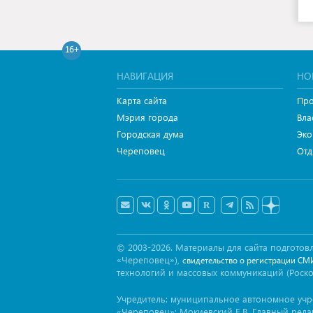
16+
НАВИГАЦИЯ
НО
Карта сайта
Про
Мэрия города
Вла
Городская дума
Эко
Череповец
Отд
© 2003-2026. Материалы для сайта подгот
«Череповец»),
свидетельство о регистрации СМ
технологий и массовых коммуникаций (Роск
Учредитель: муниципальное автономное уч
«Череповец»: Мокиевский Е.В. Главный реда