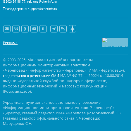
,
(8202) 54-88-77
reklama@cherinfo.ru
Техподдержка:
support@cherinfo.ru
Реклама
© 2003-2026. Материалы для сайта подготовлены
информационным мониторинговым агентством
«Череповец» (информагентство «Череповец», ИМА «Череповец»),
ИА № ФС 77 — 59024 от 18.08.2014
свидетельство о регистрации СМИ
выдано Федеральной службой по надзору в сфере связи,
информационных технологий и массовых коммуникаций
(Роскомнадзор).
Учредитель: муниципальное автономное учреждение
«Информационное мониторинговое агентство "Череповец"».
Директор, главный редактор ИМА «Череповец»: Мокиевский Е.В.
Главный редактор официального сайта г. Череповца:
Марущенко С.Н.