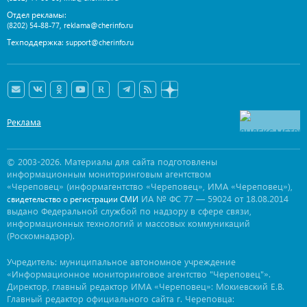
Отдел рекламы:
,
(8202) 54-88-77
reklama@cherinfo.ru
Техподдержка:
support@cherinfo.ru
Реклама
© 2003-2026. Материалы для сайта подготовлены
информационным мониторинговым агентством
«Череповец» (информагентство «Череповец», ИМА «Череповец»),
ИА № ФС 77 — 59024 от 18.08.2014
свидетельство о регистрации СМИ
выдано Федеральной службой по надзору в сфере связи,
информационных технологий и массовых коммуникаций
(Роскомнадзор).
Учредитель: муниципальное автономное учреждение
«Информационное мониторинговое агентство "Череповец"».
Директор, главный редактор ИМА «Череповец»: Мокиевский Е.В.
Главный редактор официального сайта г. Череповца: