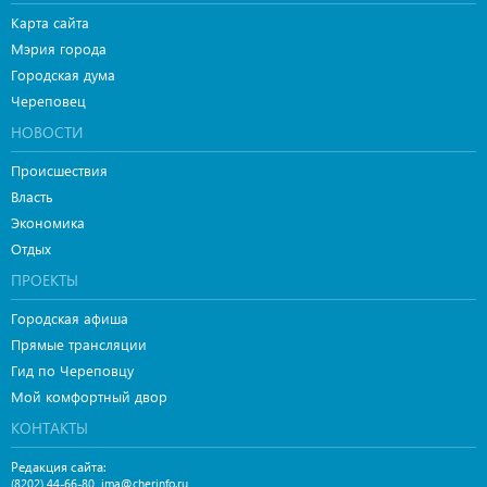
Карта сайта
Мэрия города
Городская дума
Череповец
НОВОСТИ
Происшествия
Власть
Экономика
Отдых
ПРОЕКТЫ
Городская афиша
Прямые трансляции
Гид по Череповцу
Мой комфортный двор
КОНТАКТЫ
Редакция сайта:
,
(8202) 44-66-80
ima@cherinfo.ru