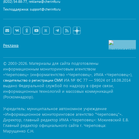
,
(8202) 54-88-77
reklama@cherinfo.ru
Техподдержка:
support@cherinfo.ru
Реклама
© 2003-2026. Материалы для сайта подготовлены
информационным мониторинговым агентством
«Череповец» (информагентство «Череповец», ИМА «Череповец»),
ИА № ФС 77 — 59024 от 18.08.2014
свидетельство о регистрации СМИ
выдано Федеральной службой по надзору в сфере связи,
информационных технологий и массовых коммуникаций
(Роскомнадзор).
Учредитель: муниципальное автономное учреждение
«Информационное мониторинговое агентство "Череповец"».
Директор, главный редактор ИМА «Череповец»: Мокиевский Е.В.
Главный редактор официального сайта г. Череповца:
Марущенко С.Н.