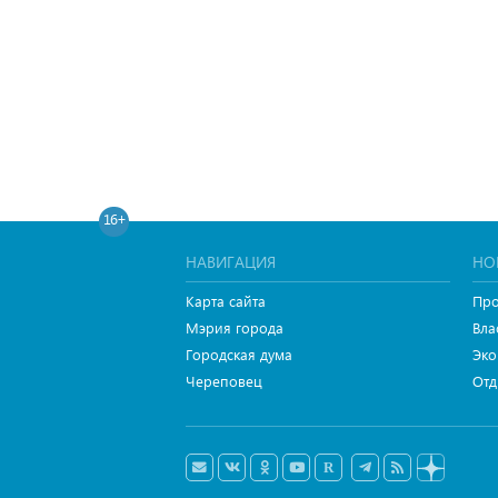
16+
НАВИГАЦИЯ
НО
Карта сайта
Про
Мэрия города
Вла
Городская дума
Эко
Череповец
Отд