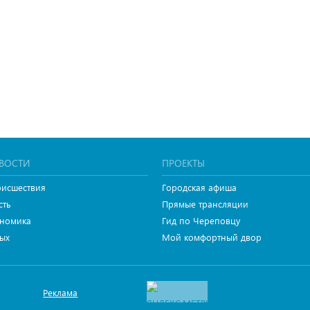
ВОСТИ
ПРОЕКТЫ
исшествия
Городская афиша
сть
Прямые трансляции
номика
Гид по Череповцу
ых
Мой комфортный двор
Реклама