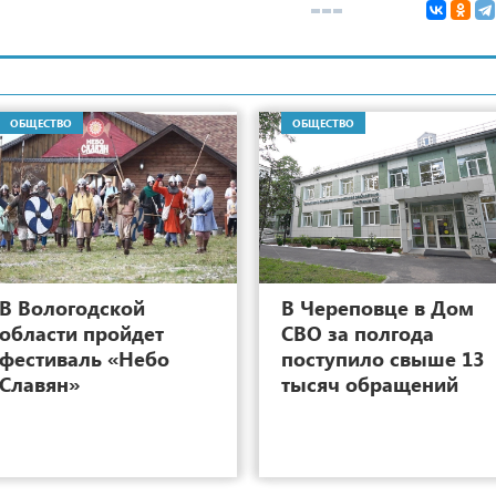
ОБЩЕСТВО
ОБЩЕСТВО
2
В Вологодской
В Череповце в Дом
области пройдет
СВО за полгода
фестиваль «Небо
поступило свыше 13
Славян»
тысяч обращений