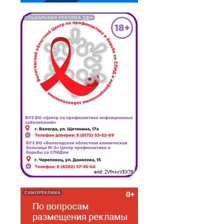
18+
СОЦИАЛЬНАЯ РЕКЛАМА
erid: 2VfnxxVEX76
САМОРЕКЛАМА