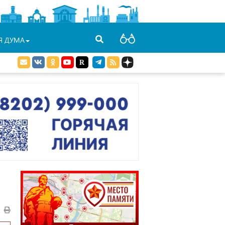
Я ДУМА