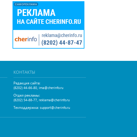
САМОРЕКЛАМА
КОНТАКТЫ
Редакция сайта:
,
(8202) 44-66-80
ima@cherinfo.ru
Отдел рекламы:
,
(8202) 54-88-77
reklama@cherinfo.ru
Техподдержка:
support@cherinfo.ru