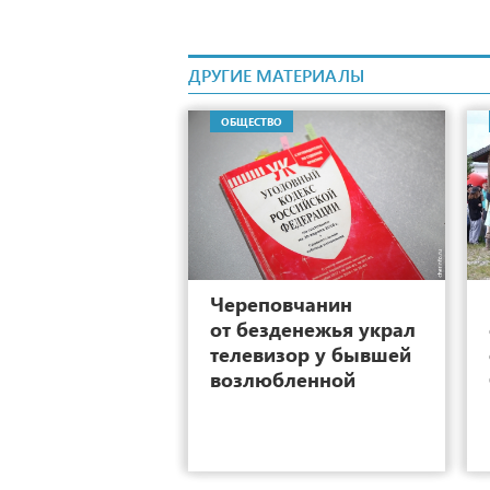
ДРУГИЕ МАТЕРИАЛЫ
ОБЩЕСТВО
2
Череповчанин
от безденежья украл
телевизор у бывшей
возлюбленной