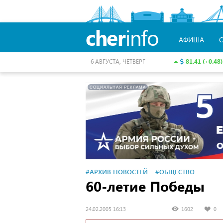
cher
info
АФИША
81.41 (+0.48)
6 АВГУСТА, ЧЕТВЕРГ
СОЦИАЛЬНАЯ РЕКЛАМА
#АРХИВ НОВОСТЕЙ
#ОБЩЕСТВО
60-летие Победы
24.02.2005 16:13
1602
0