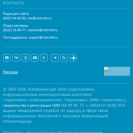
КОНТАКТЫ
Редакция сайта:
,
(8202) 44-66-80
ima@cherinfo.ru
Отдел рекламы:
,
(8202) 54-88-77
reklama@cherinfo.ru
Техподдержка:
support@cherinfo.ru
Реклама
© 2003-2026. Материалы для сайта подготовлены
информационным мониторинговым агентством
«Череповец» (информагентство «Череповец», ИМА «Череповец»),
ИА № ФС 77 — 59024 от 18.08.2014
свидетельство о регистрации СМИ
выдано Федеральной службой по надзору в сфере связи,
информационных технологий и массовых коммуникаций
(Роскомнадзор).
Учредитель: муниципальное автономное учреждение