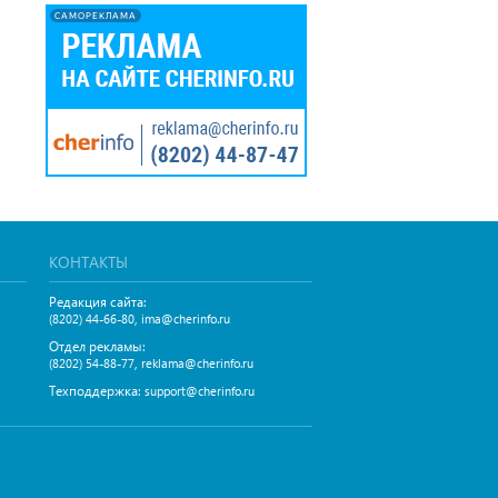
САМОРЕКЛАМА
КОНТАКТЫ
Редакция сайта:
,
(8202) 44-66-80
ima@cherinfo.ru
Отдел рекламы:
,
(8202) 54-88-77
reklama@cherinfo.ru
Техподдержка:
support@cherinfo.ru