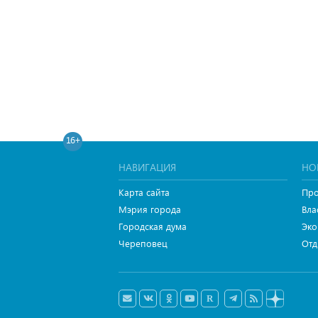
16+
НАВИГАЦИЯ
НО
Карта сайта
Про
Мэрия города
Вла
Городская дума
Эко
Череповец
Отд