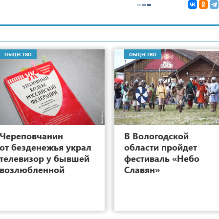
ОБЩЕСТВО
ОБЩЕСТВО
4
Череповчанин
В Вологодской
от безденежья украл
области пройдет
телевизор у бывшей
фестиваль «Небо
возлюбленной
Славян»