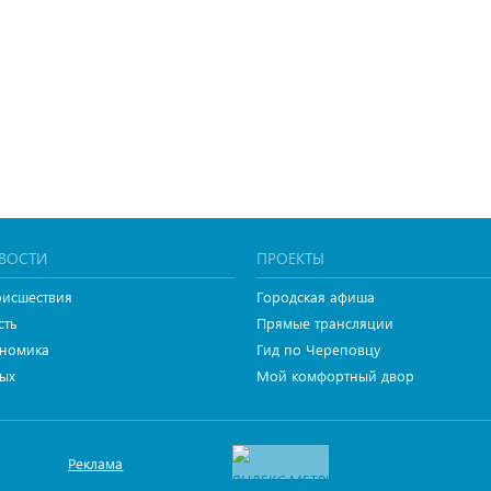
ВОСТИ
ПРОЕКТЫ
исшествия
Городская афиша
сть
Прямые трансляции
номика
Гид по Череповцу
ых
Мой комфортный двор
Реклама