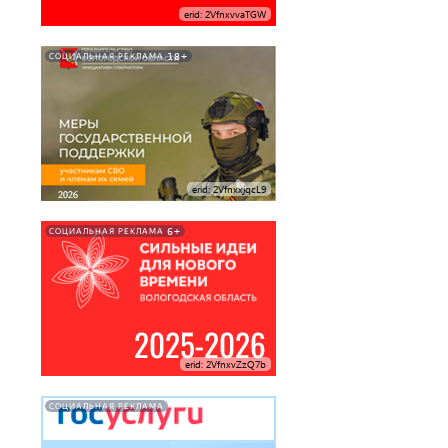
erid: 2VfnxvvaTGW
18+
СОЦИАЛЬНАЯ РЕКЛАМА
erid: 2VfnxxjqcL9
6+
СОЦИАЛЬНАЯ РЕКЛАМА
erid: 2VfnxvZzQ7b
СОЦИАЛЬНАЯ РЕКЛАМА