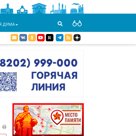
Я ДУМА