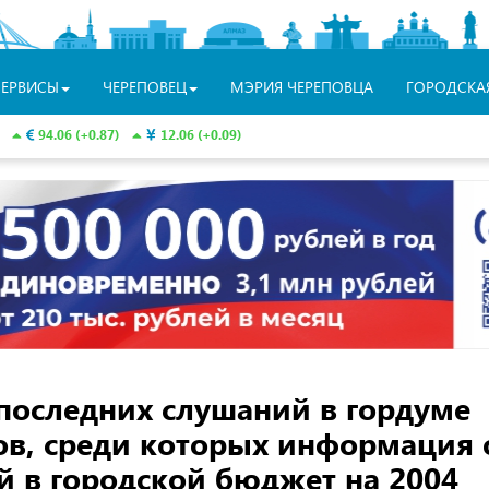
СЕРВИСЫ
ЧЕРЕПОВЕЦ
МЭРИЯ ЧЕРЕПОВЦА
ГОРОДСКА
94.06 (+0.87)
12.06 (+0.09)
 последних слушаний в гордуме
ов, среди которых информация 
й в городской бюджет на 2004