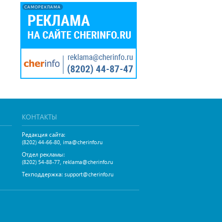
САМОРЕКЛАМА
КОНТАКТЫ
Редакция сайта:
,
(8202) 44-66-80
ima@cherinfo.ru
Отдел рекламы:
,
(8202) 54-88-77
reklama@cherinfo.ru
Техподдержка:
support@cherinfo.ru