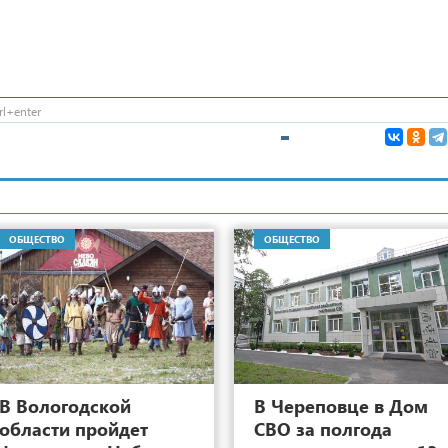
l+enter
ОБЩЕСТВО
ОБЩЕСТВО
1
В Вологодской
В Череповце в Дом
области пройдет
СВО за полгода