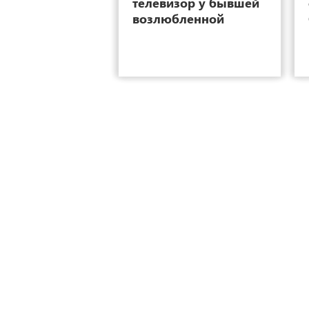
телевизор у бывшей
возлюбленной