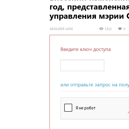
год, представленн
управления мэрии 
18.03.2005 14:50
1312
0
Введите ключ доступа
или отправьте запрос на пол