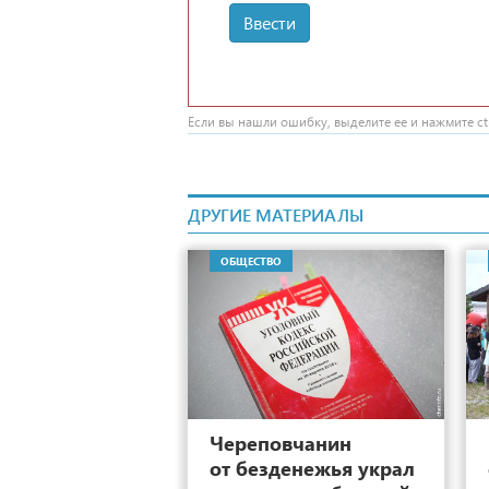
Ввести
Если вы нашли ошибку, выделите ее и нажмите ctr
ДРУГИЕ МАТЕРИАЛЫ
ОБЩЕСТВО
1
Череповчанин
от безденежья украл