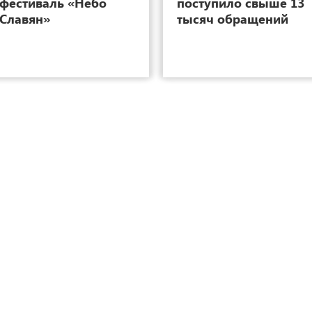
фестиваль «Небо
поступило свыше 13
Славян»
тысяч обращений