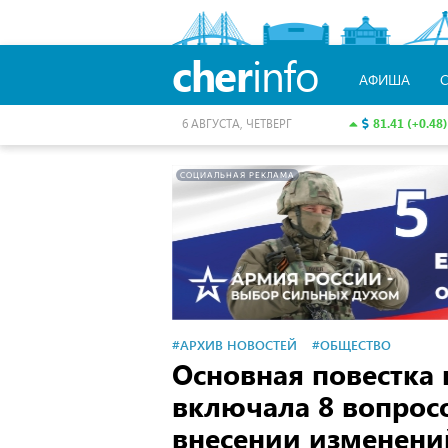
cher
info
АФИША
81.41 (+0.48)
6 АВГУСТА, ЧЕТВЕРГ
СОЦИАЛЬНАЯ РЕКЛАМА
#АРХИВ НОВОСТЕЙ
#ОБЩЕСТВО
Основная повестка
включала 8 вопрос
внесении изменени