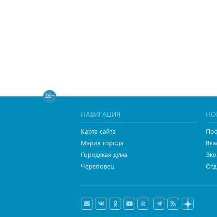
16+
НАВИГАЦИЯ
НО
Карта сайта
Про
Мэрия города
Вла
Городская дума
Эко
Череповец
Отд