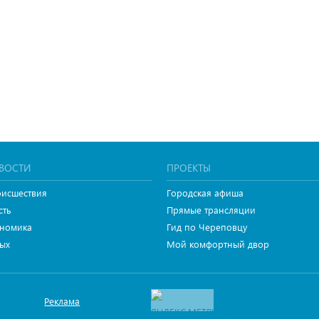
ВОСТИ
ПРОЕКТЫ
исшествия
Городская афиша
сть
Прямые трансляции
номика
Гид по Череповцу
ых
Мой комфортный двор
Реклама