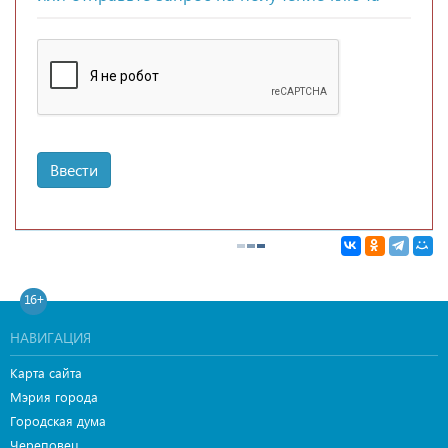
Ввести
16+
НАВИГАЦИЯ
Карта сайта
Мэрия города
Городская дума
Череповец