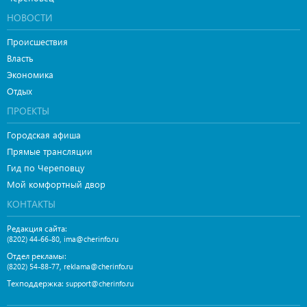
НОВОСТИ
Происшествия
Власть
Экономика
Отдых
ПРОЕКТЫ
Городская афиша
Прямые трансляции
Гид по Череповцу
Мой комфортный двор
КОНТАКТЫ
Редакция сайта:
,
(8202) 44-66-80
ima@cherinfo.ru
Отдел рекламы:
,
(8202) 54-88-77
reklama@cherinfo.ru
Техподдержка:
support@cherinfo.ru