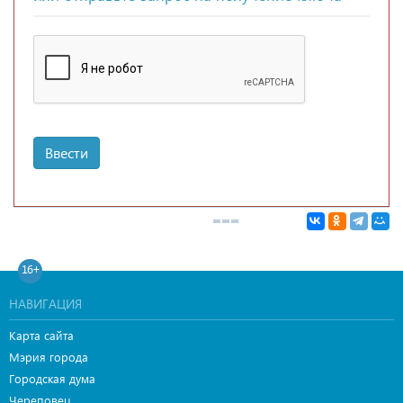
Ввести
16+
НАВИГАЦИЯ
Карта сайта
Мэрия города
Городская дума
Череповец