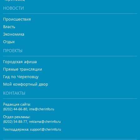
НОВОСТИ
Происшествия
Власть
Экономика
Отдых
ПРОЕКТЫ
Городская афиша
Прямые трансляции
Гид по Череповцу
Мой комфортный двор
КОНТАКТЫ
Редакция сайта:
,
(8202) 44-66-80
ima@cherinfo.ru
Отдел рекламы:
,
(8202) 54-88-77
reklama@cherinfo.ru
Техподдержка:
support@cherinfo.ru