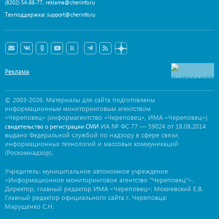
,
(8202) 54-88-77
reklama@cherinfo.ru
Техподдержка:
support@cherinfo.ru
Реклама
© 2003-2026. Материалы для сайта подготовлены
информационным мониторинговым агентством
«Череповец» (информагентство «Череповец», ИМА «Череповец»),
ИА № ФС 77 — 59024 от 18.08.2014
свидетельство о регистрации СМИ
выдано Федеральной службой по надзору в сфере связи,
информационных технологий и массовых коммуникаций
(Роскомнадзор).
Учредитель: муниципальное автономное учреждение
«Информационное мониторинговое агентство "Череповец"».
Директор, главный редактор ИМА «Череповец»: Мокиевский Е.В.
Главный редактор официального сайта г. Череповца:
Марущенко С.Н.