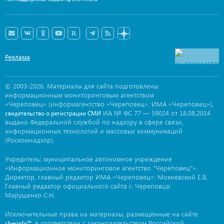
Реклама
© 2003-2026. Материалы для сайта подготовлены
информационным мониторинговым агентством
«Череповец» (информагентство «Череповец», ИМА «Череповец»),
ИА № ФС 77 — 59024 от 18.08.2014
свидетельство о регистрации СМИ
выдано Федеральной службой по надзору в сфере связи,
информационных технологий и массовых коммуникаций
(Роскомнадзор).
Учредитель: муниципальное автономное учреждение
«Информационное мониторинговое агентство "Череповец"».
Директор, главный редактор ИМА «Череповец»: Мокиевский Е.В.
Главный редактор официального сайта г. Череповца:
Марущенко С.Н.
Исключительные права на материалы, размещённые на сайте
, в соответствии с законодательством Российской
cherinfo™