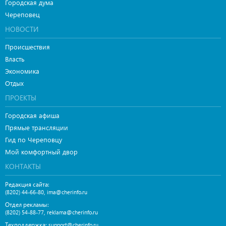
Городская дума
Череповец
НОВОСТИ
Происшествия
Власть
Экономика
Отдых
ПРОЕКТЫ
Городская афиша
Прямые трансляции
Гид по Череповцу
Мой комфортный двор
КОНТАКТЫ
Редакция сайта:
,
(8202) 44-66-80
ima@cherinfo.ru
Отдел рекламы:
,
(8202) 54-88-77
reklama@cherinfo.ru
Техподдержка:
support@cherinfo.ru