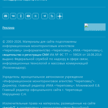
Реклама
© 2003-2026. Материалы для сайта подготовлены
информационным мониторинговым агентством
«Череповец» (информагентство «Череповец», ИМА «Череповец»),
ИА № ФС 77 — 59024 от 18.08.2014
свидетельство о регистрации СМИ
выдано Федеральной службой по надзору в сфере связи,
информационных технологий и массовых коммуникаций
(Роскомнадзор).
Учредитель: муниципальное автономное учреждение
«Информационное мониторинговое агентство "Череповец"».
Директор, главный редактор ИМА «Череповец»: Мокиевский Е.В.
Главный редактор официального сайта г. Череповца:
Марущенко С.Н.
Исключительные права на материалы, размещённые на сайте
, в соответствии с законодательством Российской
cherinfo™