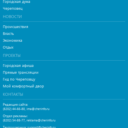
Городская дума
Череповец
НОВОСТИ
Происшествия
Власть
Экономика
Отдых
ПРОЕКТЫ
Городская афиша
Прямые трансляции
Гид по Череповцу
Мой комфортный двор
КОНТАКТЫ
Редакция сайта:
,
(8202) 44-66-80
ima@cherinfo.ru
Отдел рекламы:
,
(8202) 54-88-77
reklama@cherinfo.ru
Техподдержка:
support@cherinfo.ru