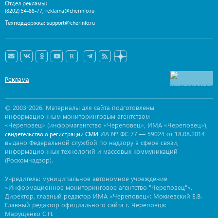
Отдел рекламы:
,
(8202) 54-88-77
reklama@cherinfo.ru
Техподдержка:
support@cherinfo.ru
Реклама
© 2003-2026. Материалы для сайта подготовлены
информационным мониторинговым агентством
«Череповец» (информагентство «Череповец», ИМА «Череповец»),
ИА № ФС 77 — 59024 от 18.08.2014
свидетельство о регистрации СМИ
выдано Федеральной службой по надзору в сфере связи,
информационных технологий и массовых коммуникаций
(Роскомнадзор).
Учредитель: муниципальное автономное учреждение
«Информационное мониторинговое агентство "Череповец"».
Директор, главный редактор ИМА «Череповец»: Мокиевский Е.В.
Главный редактор официального сайта г. Череповца:
Марущенко С.Н.