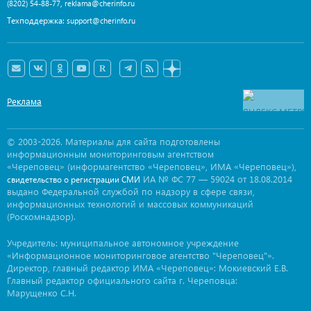
,
(8202) 54-88-77
reklama@cherinfo.ru
Техподдержка:
support@cherinfo.ru
Реклама
© 2003-2026. Материалы для сайта подготовлены
информационным мониторинговым агентством
«Череповец» (информагентство «Череповец», ИМА «Череповец»),
ИА № ФС 77 — 59024 от 18.08.2014
свидетельство о регистрации СМИ
выдано Федеральной службой по надзору в сфере связи,
информационных технологий и массовых коммуникаций
(Роскомнадзор).
Учредитель: муниципальное автономное учреждение
«Информационное мониторинговое агентство "Череповец"».
Директор, главный редактор ИМА «Череповец»: Мокиевский Е.В.
Главный редактор официального сайта г. Череповца:
Марущенко С.Н.