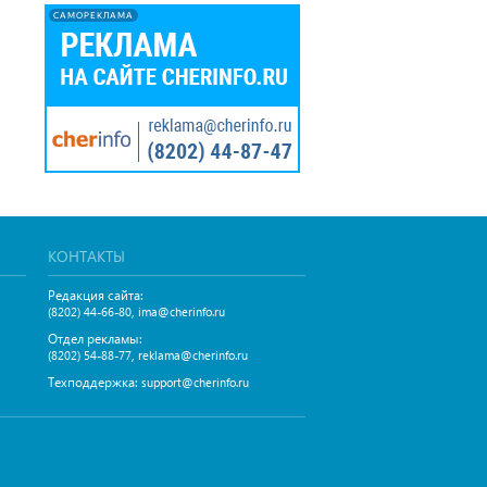
САМОРЕКЛАМА
КОНТАКТЫ
Редакция сайта:
,
(8202) 44-66-80
ima@cherinfo.ru
Отдел рекламы:
,
(8202) 54-88-77
reklama@cherinfo.ru
Техподдержка:
support@cherinfo.ru