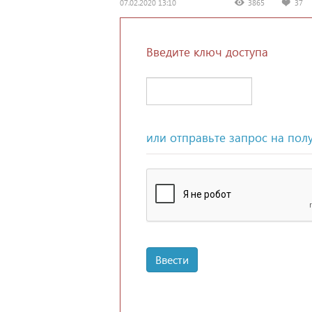
07.02.2020 13:10
3865
37
Введите ключ доступа
или отправьте запрос на пол
Ввести