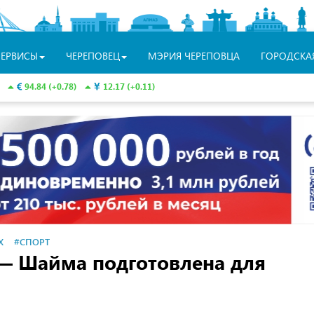
СЕРВИСЫ
ЧЕРЕПОВЕЦ
МЭРИЯ ЧЕРЕПОВЦА
ГОРОДСКА
94.84 (+0.78)
12.17 (+0.11)
Х
#СПОРТ
— Шайма подготовлена для