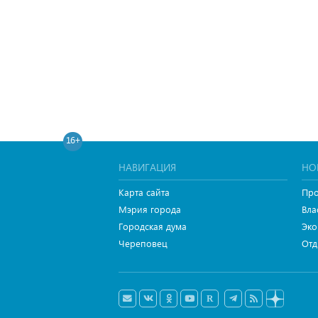
16+
НАВИГАЦИЯ
НО
Карта сайта
Про
Мэрия города
Вла
Городская дума
Эко
Череповец
Отд