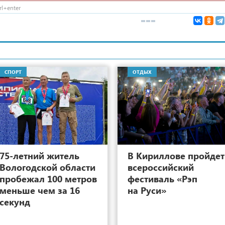
l+enter
СПОРТ
ОТДЫХ
23
75-летний житель
В Кириллове пройдет
Вологодской области
всероссийский
пробежал 100 метров
фестиваль «Рэп
меньше чем за 16
на Руси»
секунд