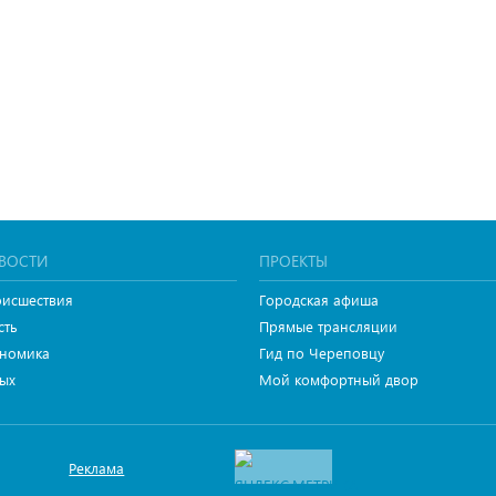
ВОСТИ
ПРОЕКТЫ
исшествия
Городская афиша
сть
Прямые трансляции
номика
Гид по Череповцу
ых
Мой комфортный двор
Реклама