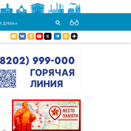
Я ДУМА