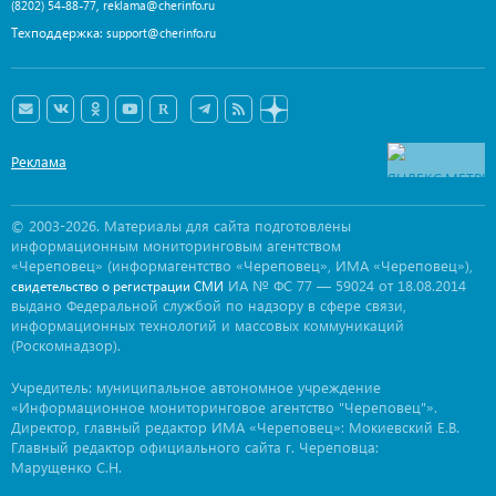
,
(8202) 54-88-77
reklama@cherinfo.ru
Техподдержка:
support@cherinfo.ru
Реклама
© 2003-2026. Материалы для сайта подготовлены
информационным мониторинговым агентством
«Череповец» (информагентство «Череповец», ИМА «Череповец»),
ИА № ФС 77 — 59024 от 18.08.2014
свидетельство о регистрации СМИ
выдано Федеральной службой по надзору в сфере связи,
информационных технологий и массовых коммуникаций
(Роскомнадзор).
Учредитель: муниципальное автономное учреждение
«Информационное мониторинговое агентство "Череповец"».
Директор, главный редактор ИМА «Череповец»: Мокиевский Е.В.
Главный редактор официального сайта г. Череповца:
Марущенко С.Н.