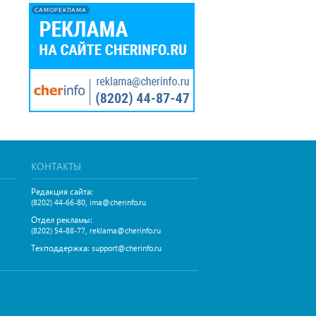
САМОРЕКЛАМА
КОНТАКТЫ
Редакция сайта:
,
(8202) 44-66-80
ima@cherinfo.ru
Отдел рекламы:
,
(8202) 54-88-77
reklama@cherinfo.ru
Техподдержка:
support@cherinfo.ru