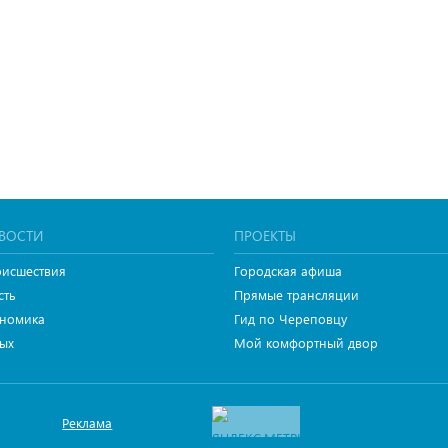
ВОСТИ
ПРОЕКТЫ
исшествия
Городская афиша
сть
Прямые трансляции
номика
Гид по Череповцу
ых
Мой комфортный двор
Реклама