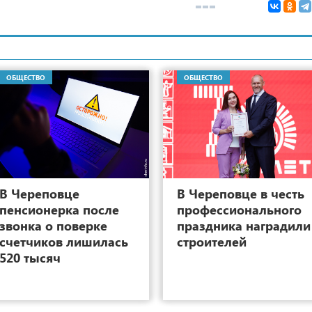
ОБЩЕСТВО
ОБЩЕСТВО
7
В Череповце
В Череповце в честь
пенсионерка после
профессионального
звонка о поверке
праздника наградили
счетчиков лишилась
строителей
520 тысяч