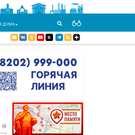
Я ДУМА