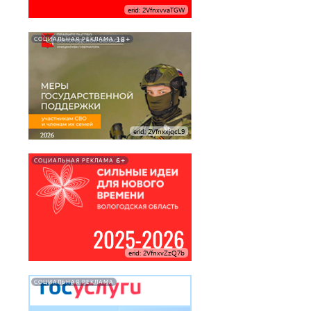
erid: 2VfnxvvaTGW
18+
СОЦИАЛЬНАЯ РЕКЛАМА
erid: 2VfnxxjqcL9
6+
СОЦИАЛЬНАЯ РЕКЛАМА
erid: 2VfnxvZzQ7b
СОЦИАЛЬНАЯ РЕКЛАМА