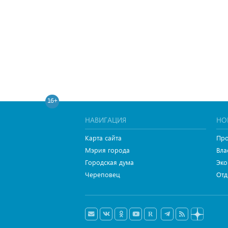
16+
НАВИГАЦИЯ
НО
Карта сайта
Про
Мэрия города
Вла
Городская дума
Эко
Череповец
Отд