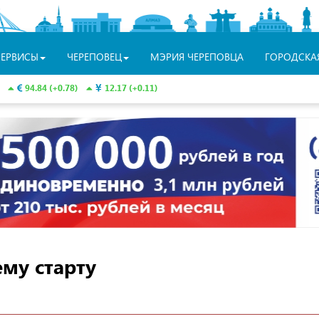
СЕРВИСЫ
ЧЕРЕПОВЕЦ
МЭРИЯ ЧЕРЕПОВЦА
ГОРОДСКА
94.84 (+0.78)
12.17 (+0.11)
ему старту