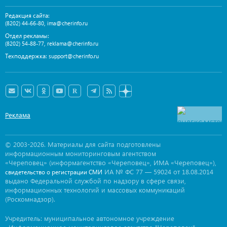
Редакция сайта:
,
(8202) 44-66-80
ima@cherinfo.ru
Отдел рекламы:
,
(8202) 54-88-77
reklama@cherinfo.ru
Техподдержка:
support@cherinfo.ru
Реклама
© 2003-2026. Материалы для сайта подготовлены
информационным мониторинговым агентством
«Череповец» (информагентство «Череповец», ИМА «Череповец»),
ИА № ФС 77 — 59024 от 18.08.2014
свидетельство о регистрации СМИ
выдано Федеральной службой по надзору в сфере связи,
информационных технологий и массовых коммуникаций
(Роскомнадзор).
Учредитель: муниципальное автономное учреждение