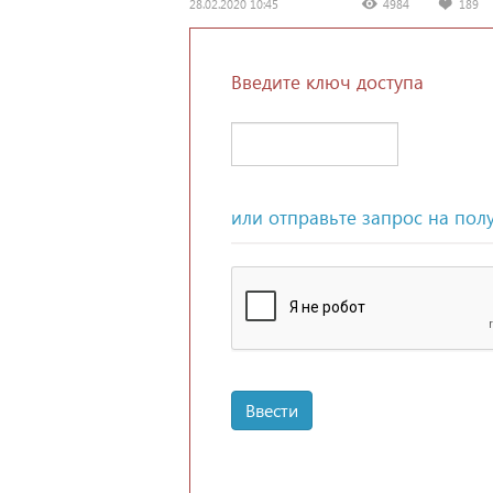
28.02.2020 10:45
4984
189
Введите ключ доступа
или отправьте запрос на пол
Ввести