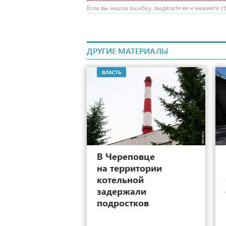
Если вы нашли ошибку, выделите ее и нажмите ctr
ДРУГИЕ МАТЕРИАЛЫ
ВЛАСТЬ
9
В Череповце
на территории
котельной
задержали
подростков