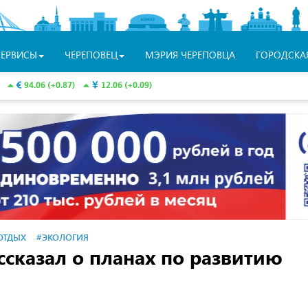
СЕРВИСЫ
ЧЕРЕПОВЕЦ
МЭРИЯ ЧЕРЕПОВЦА
ГОРОДСКА
94.06 (+0.87)
12.06 (+0.09)
ОТДЫХ
#ЭКОЛОГИЯ
сказал о планах по развитию