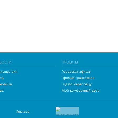
ВОСТИ
ПРОЕКТЫ
исшествия
Городская афиша
сть
Прямые трансляции
номика
Гид по Череповцу
ых
Мой комфортный двор
Реклама