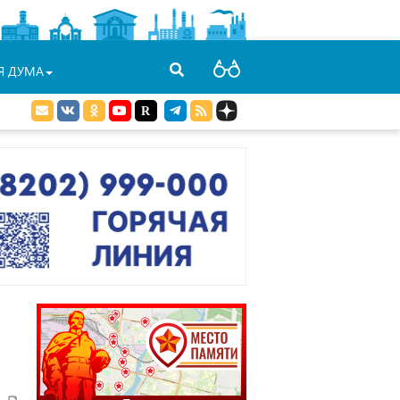
Я ДУМА