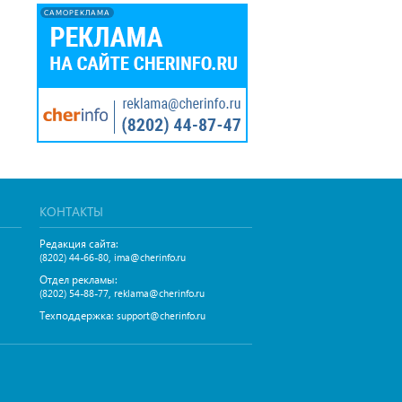
САМОРЕКЛАМА
КОНТАКТЫ
Редакция сайта:
,
(8202) 44-66-80
ima@cherinfo.ru
Отдел рекламы:
,
(8202) 54-88-77
reklama@cherinfo.ru
Техподдержка:
support@cherinfo.ru