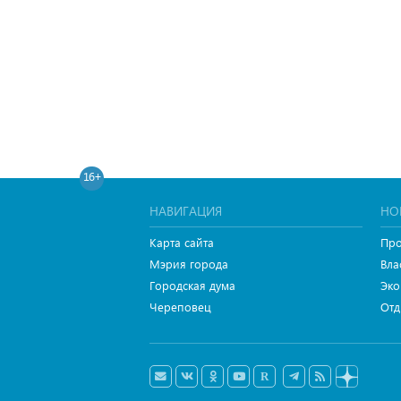
16+
НАВИГАЦИЯ
НО
Карта сайта
Про
Мэрия города
Вла
Городская дума
Эко
Череповец
Отд