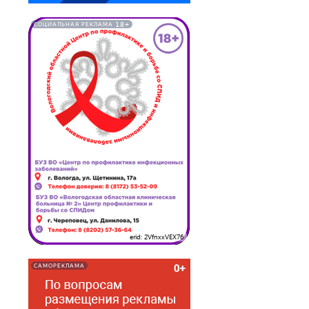
18+
СОЦИАЛЬНАЯ РЕКЛАМА
erid: 2VfnxxVEX76
САМОРЕКЛАМА