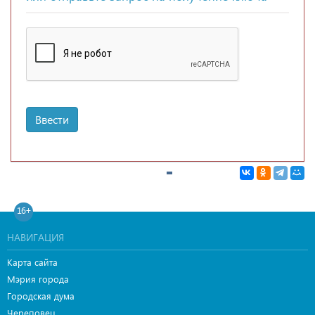
Ввести
16+
НАВИГАЦИЯ
Карта сайта
Мэрия города
Городская дума
Череповец