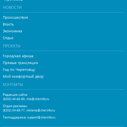
НОВОСТИ
Происшествия
Власть
Экономика
Отдых
ПРОЕКТЫ
Городская афиша
Прямые трансляции
Гид по Череповцу
Мой комфортный двор
КОНТАКТЫ
Редакция сайта:
,
(8202) 44-66-80
ima@cherinfo.ru
Отдел рекламы:
,
(8202) 54-88-77
reklama@cherinfo.ru
Техподдержка:
support@cherinfo.ru