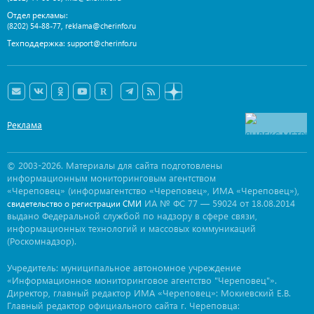
Отдел рекламы:
,
(8202) 54-88-77
reklama@cherinfo.ru
Техподдержка:
support@cherinfo.ru
Реклама
© 2003-2026. Материалы для сайта подготовлены
информационным мониторинговым агентством
«Череповец» (информагентство «Череповец», ИМА «Череповец»),
ИА № ФС 77 — 59024 от 18.08.2014
свидетельство о регистрации СМИ
выдано Федеральной службой по надзору в сфере связи,
информационных технологий и массовых коммуникаций
(Роскомнадзор).
Учредитель: муниципальное автономное учреждение
«Информационное мониторинговое агентство "Череповец"».
Директор, главный редактор ИМА «Череповец»: Мокиевский Е.В.
Главный редактор официального сайта г. Череповца: