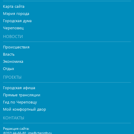
Карта сайта
Мэрия города
Городская дума
Череповец
НОВОСТИ
Происшествия
Власть
Экономика
Отдых
ПРОЕКТЫ
Городская афиша
Прямые трансляции
Гид по Череповцу
Мой комфортный двор
КОНТАКТЫ
Редакция сайта:
,
(8202) 44-66-80
ima@cherinfo.ru