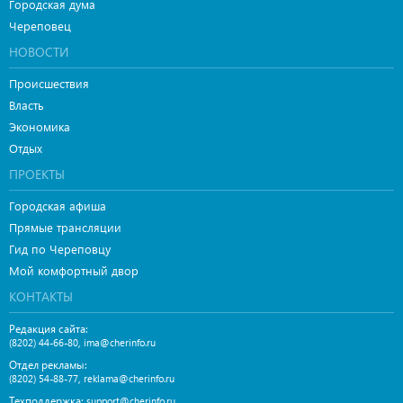
Городская дума
Череповец
НОВОСТИ
Происшествия
Власть
Экономика
Отдых
ПРОЕКТЫ
Городская афиша
Прямые трансляции
Гид по Череповцу
Мой комфортный двор
КОНТАКТЫ
Редакция сайта:
,
(8202) 44-66-80
ima@cherinfo.ru
Отдел рекламы:
,
(8202) 54-88-77
reklama@cherinfo.ru
Техподдержка:
support@cherinfo.ru