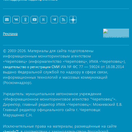
Реклама
© 2003-2026. Материалы для сайта подготовлены
информационным мониторинговым агентством
«Череповец» (информагентство «Череповец», ИМА «Череповец»),
ИА № ФС 77 — 59024 от 18.08.2014
свидетельство о регистрации СМИ
выдано Федеральной службой по надзору в сфере связи,
информационных технологий и массовых коммуникаций
(Роскомнадзор).
Учредитель: муниципальное автономное учреждение
«Информационное мониторинговое агентство "Череповец"».
Директор, главный редактор ИМА «Череповец»: Мокиевский Е.В.
Главный редактор официального сайта г. Череповца:
Марущенко С.Н.
Исключительные права на материалы, размещённые на сайте
, в соответствии с законодательством Российской
cherinfo™