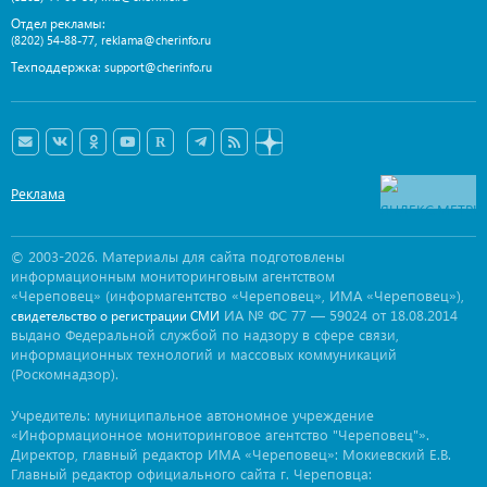
Отдел рекламы:
,
(8202) 54-88-77
reklama@cherinfo.ru
Техподдержка:
support@cherinfo.ru
Реклама
© 2003-2026. Материалы для сайта подготовлены
информационным мониторинговым агентством
«Череповец» (информагентство «Череповец», ИМА «Череповец»),
ИА № ФС 77 — 59024 от 18.08.2014
свидетельство о регистрации СМИ
выдано Федеральной службой по надзору в сфере связи,
информационных технологий и массовых коммуникаций
(Роскомнадзор).
Учредитель: муниципальное автономное учреждение
«Информационное мониторинговое агентство "Череповец"».
Директор, главный редактор ИМА «Череповец»: Мокиевский Е.В.
Главный редактор официального сайта г. Череповца: