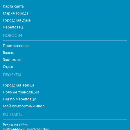
Карта сайта
Мэрия города
Городская дума
Череповец
НОВОСТИ
Происшествия
Власть
Экономика
Отдых
ПРОЕКТЫ
Городская афиша
Прямые трансляции
Гид по Череповцу
Мой комфортный двор
КОНТАКТЫ
Редакция сайта:
,
(8202) 44-66-80
ima@cherinfo.ru