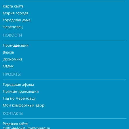
Карта сайта
Мэрия города
Городская дума
Череповец
НОВОСТИ
Происшествия
Власть
Экономика
Отдых
ПРОЕКТЫ
Городская афиша
Прямые трансляции
Гид по Череповцу
Мой комфортный двор
КОНТАКТЫ
Редакция сайта:
,
(8202) 44-66-80
ima@cherinfo.ru