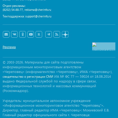
Отдел рекламы:
,
(8202) 54-88-77
reklama@cherinfo.ru
Техподдержка:
support@cherinfo.ru
Реклама
© 2003-2026. Материалы для сайта подготовлены
информационным мониторинговым агентством
«Череповец» (информагентство «Череповец», ИМА «Череповец»),
ИА № ФС 77 — 59024 от 18.08.2014
свидетельство о регистрации СМИ
выдано Федеральной службой по надзору в сфере связи,
информационных технологий и массовых коммуникаций
(Роскомнадзор).
Учредитель: муниципальное автономное учреждение
«Информационное мониторинговое агентство "Череповец"».
Директор, главный редактор ИМА «Череповец»: Мокиевский Е.В.
Главный редактор официального сайта г. Череповца: