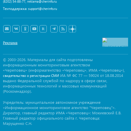
,
(8202) 54-88-77
reklama@cherinfo.ru
Техподдержка:
support@cherinfo.ru
Реклама
© 2003-2026. Материалы для сайта подготовлены
информационным мониторинговым агентством
«Череповец» (информагентство «Череповец», ИМА «Череповец»),
ИА № ФС 77 — 59024 от 18.08.2014
свидетельство о регистрации СМИ
выдано Федеральной службой по надзору в сфере связи,
информационных технологий и массовых коммуникаций
(Роскомнадзор).
Учредитель: муниципальное автономное учреждение
«Информационное мониторинговое агентство "Череповец"».
Директор, главный редактор ИМА «Череповец»: Мокиевский Е.В.
Главный редактор официального сайта г. Череповца:
Марущенко С.Н.