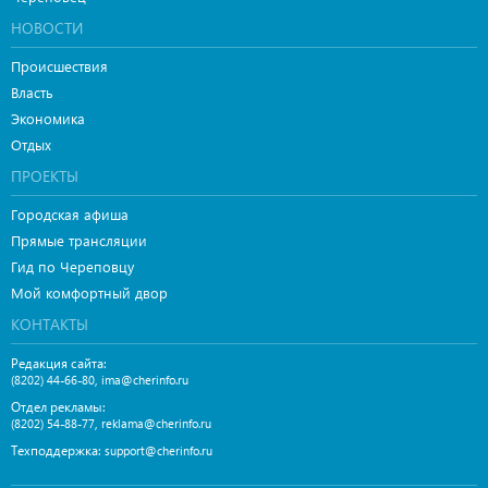
НОВОСТИ
Происшествия
Власть
Экономика
Отдых
ПРОЕКТЫ
Городская афиша
Прямые трансляции
Гид по Череповцу
Мой комфортный двор
КОНТАКТЫ
Редакция сайта:
,
(8202) 44-66-80
ima@cherinfo.ru
Отдел рекламы:
,
(8202) 54-88-77
reklama@cherinfo.ru
Техподдержка:
support@cherinfo.ru