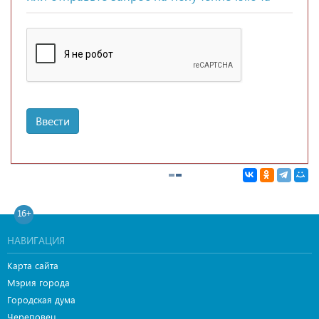
Ввести
16+
НАВИГАЦИЯ
Карта сайта
Мэрия города
Городская дума
Череповец