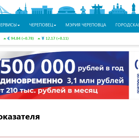
СЕРВИСЫ
ЧЕРЕПОВЕЦ
МЭРИЯ ЧЕРЕПОВЦА
ГОРОДСКА
94.84 (+0.78)
12.17 (+0.11)
оказателя