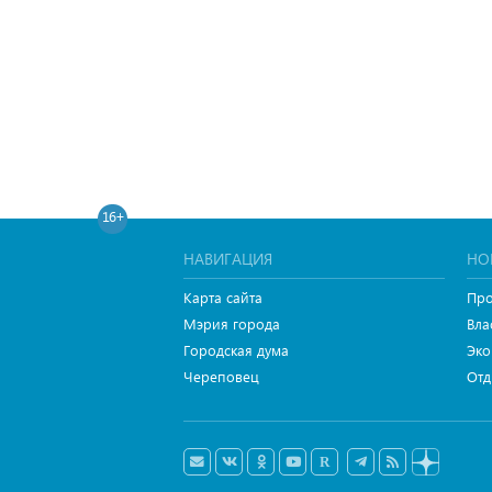
16+
НАВИГАЦИЯ
НО
Карта сайта
Про
Мэрия города
Вла
Городская дума
Эко
Череповец
Отд