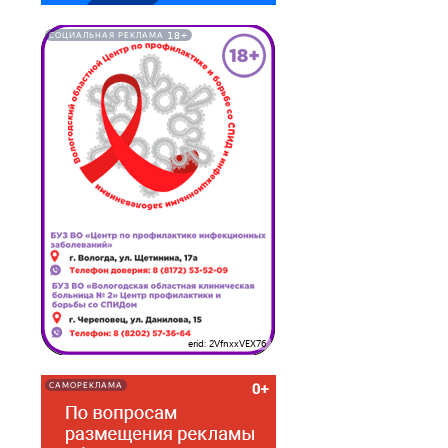
18+
СОЦИАЛЬНАЯ РЕКЛАМА
erid: 2VfnxxVEX76
САМОРЕКЛАМА