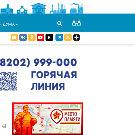
Я ДУМА