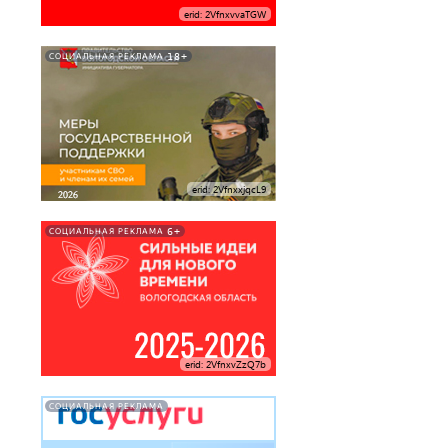
erid: 2VfnxvvaTGW
18+
СОЦИАЛЬНАЯ РЕКЛАМА
erid: 2VfnxxjqcL9
6+
СОЦИАЛЬНАЯ РЕКЛАМА
erid: 2VfnxvZzQ7b
СОЦИАЛЬНАЯ РЕКЛАМА