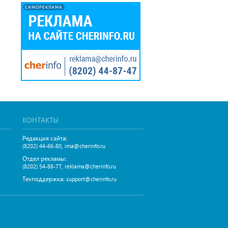
САМОРЕКЛАМА
КОНТАКТЫ
Редакция сайта:
,
(8202) 44-66-80
ima@cherinfo.ru
Отдел рекламы:
,
(8202) 54-88-77
reklama@cherinfo.ru
Техподдержка:
support@cherinfo.ru