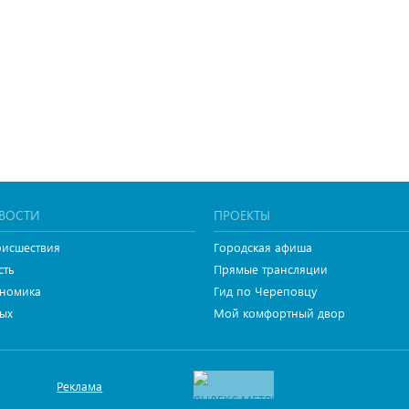
ВОСТИ
ПРОЕКТЫ
исшествия
Городская афиша
сть
Прямые трансляции
номика
Гид по Череповцу
ых
Мой комфортный двор
Реклама