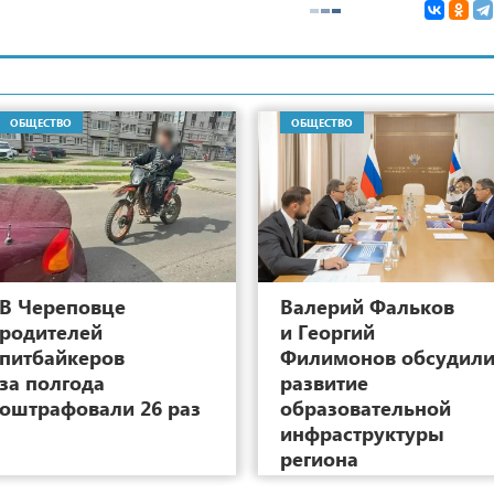
ОБЩЕСТВО
ОБЩЕСТВО
17
В Череповце
Валерий Фальков
родителей
и Георгий
питбайкеров
Филимонов обсудил
за полгода
развитие
оштрафовали 26 раз
образовательной
инфраструктуры
региона