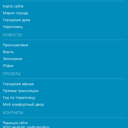
Карта сайта
Мэрия города
Городская дума
Череповец
НОВОСТИ
Происшествия
Власть
Экономика
Отдых
ПРОЕКТЫ
Городская афиша
Прямые трансляции
Гид по Череповцу
Мой комфортный двор
КОНТАКТЫ
Редакция сайта:
,
(8202) 44-66-80
ima@cherinfo.ru