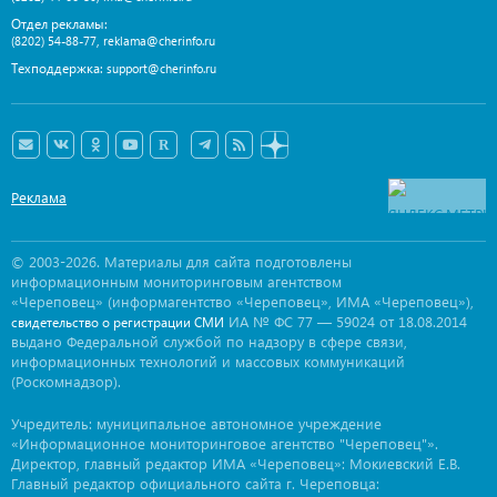
Отдел рекламы:
,
(8202) 54-88-77
reklama@cherinfo.ru
Техподдержка:
support@cherinfo.ru
Реклама
© 2003-2026. Материалы для сайта подготовлены
информационным мониторинговым агентством
«Череповец» (информагентство «Череповец», ИМА «Череповец»),
ИА № ФС 77 — 59024 от 18.08.2014
свидетельство о регистрации СМИ
выдано Федеральной службой по надзору в сфере связи,
информационных технологий и массовых коммуникаций
(Роскомнадзор).
Учредитель: муниципальное автономное учреждение
«Информационное мониторинговое агентство "Череповец"».
Директор, главный редактор ИМА «Череповец»: Мокиевский Е.В.
Главный редактор официального сайта г. Череповца: