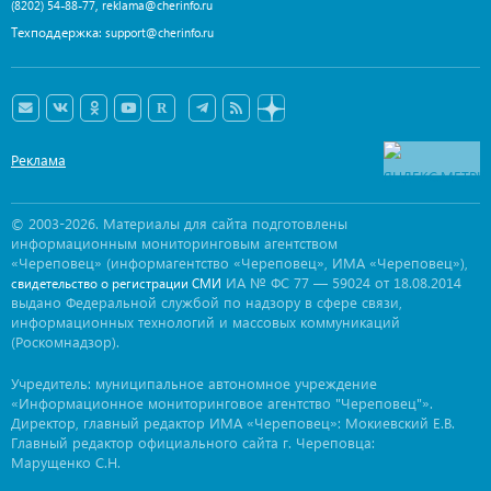
,
(8202) 54-88-77
reklama@cherinfo.ru
Техподдержка:
support@cherinfo.ru
Реклама
© 2003-2026. Материалы для сайта подготовлены
информационным мониторинговым агентством
«Череповец» (информагентство «Череповец», ИМА «Череповец»),
ИА № ФС 77 — 59024 от 18.08.2014
свидетельство о регистрации СМИ
выдано Федеральной службой по надзору в сфере связи,
информационных технологий и массовых коммуникаций
(Роскомнадзор).
Учредитель: муниципальное автономное учреждение
«Информационное мониторинговое агентство "Череповец"».
Директор, главный редактор ИМА «Череповец»: Мокиевский Е.В.
Главный редактор официального сайта г. Череповца:
Марущенко С.Н.