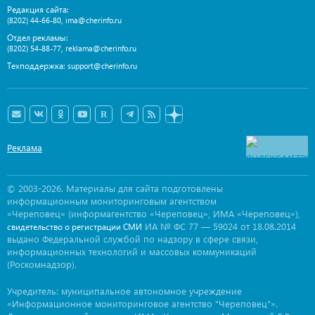
Редакция сайта:
,
(8202) 44-66-80
ima@cherinfo.ru
Отдел рекламы:
,
(8202) 54-88-77
reklama@cherinfo.ru
Техподдержка:
support@cherinfo.ru
Реклама
© 2003-2026. Материалы для сайта подготовлены
информационным мониторинговым агентством
«Череповец» (информагентство «Череповец», ИМА «Череповец»),
ИА № ФС 77 — 59024 от 18.08.2014
свидетельство о регистрации СМИ
выдано Федеральной службой по надзору в сфере связи,
информационных технологий и массовых коммуникаций
(Роскомнадзор).
Учредитель: муниципальное автономное учреждение
«Информационное мониторинговое агентство "Череповец"».