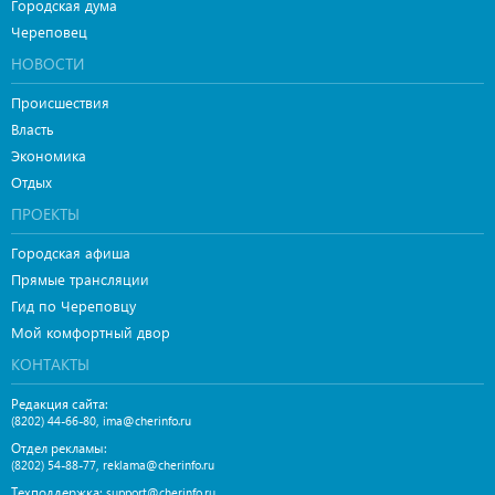
Городская дума
Череповец
НОВОСТИ
Происшествия
Власть
Экономика
Отдых
ПРОЕКТЫ
Городская афиша
Прямые трансляции
Гид по Череповцу
Мой комфортный двор
КОНТАКТЫ
Редакция сайта:
,
(8202) 44-66-80
ima@cherinfo.ru
Отдел рекламы:
,
(8202) 54-88-77
reklama@cherinfo.ru
Техподдержка:
support@cherinfo.ru