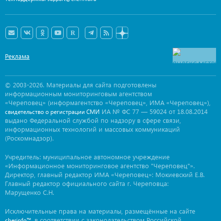
Реклама
© 2003-2026. Материалы для сайта подготовлены
информационным мониторинговым агентством
«Череповец» (информагентство «Череповец», ИМА «Череповец»),
ИА № ФС 77 — 59024 от 18.08.2014
свидетельство о регистрации СМИ
выдано Федеральной службой по надзору в сфере связи,
информационных технологий и массовых коммуникаций
(Роскомнадзор).
Учредитель: муниципальное автономное учреждение
«Информационное мониторинговое агентство "Череповец"».
Директор, главный редактор ИМА «Череповец»: Мокиевский Е.В.
Главный редактор официального сайта г. Череповца:
Марущенко С.Н.
Исключительные права на материалы, размещённые на сайте
, в соответствии с законодательством Российской
cherinfo™