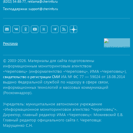
,
(8202) 54-88-77
reklama@cherinfo.ru
Техподдержка:
support@cherinfo.ru
Реклама
© 2003-2026. Материалы для сайта подготовлены
информационным мониторинговым агентством
«Череповец» (информагентство «Череповец», ИМА «Череповец»),
ИА № ФС 77 — 59024 от 18.08.2014
свидетельство о регистрации СМИ
выдано Федеральной службой по надзору в сфере связи,
информационных технологий и массовых коммуникаций
(Роскомнадзор).
Учредитель: муниципальное автономное учреждение
«Информационное мониторинговое агентство "Череповец"».
Директор, главный редактор ИМА «Череповец»: Мокиевский Е.В.
Главный редактор официального сайта г. Череповца:
Марущенко С.Н.