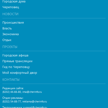
Городская дума
Череповец
НОВОСТИ
Происшествия
Власть
Экономика
Отдых
ПРОЕКТЫ
Городская афиша
Прямые трансляции
Гид по Череповцу
Мой комфортный двор
КОНТАКТЫ
Редакция сайта:
,
(8202) 44-66-80
ima@cherinfo.ru
Отдел рекламы:
,
(8202) 54-88-77
reklama@cherinfo.ru
Техподдержка:
support@cherinfo.ru