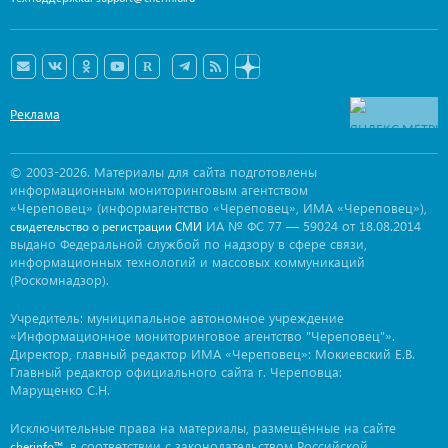
Реклама
© 2003-2026. Материалы для сайта подготовлены
информационным мониторинговым агентством
«Череповец» (информагентство «Череповец», ИМА «Череповец»),
ИА № ФС 77 — 59024 от 18.08.2014
свидетельство о регистрации СМИ
выдано Федеральной службой по надзору в сфере связи,
информационных технологий и массовых коммуникаций
(Роскомнадзор).
Учредитель: муниципальное автономное учреждение
«Информационное мониторинговое агентство "Череповец"».
Директор, главный редактор ИМА «Череповец»: Мокиевский Е.В.
Главный редактор официального сайта г. Череповца:
Марущенко С.Н.
Исключительные права на материалы, размещённые на сайте
, в соответствии с законодательством Российской
cherinfo™