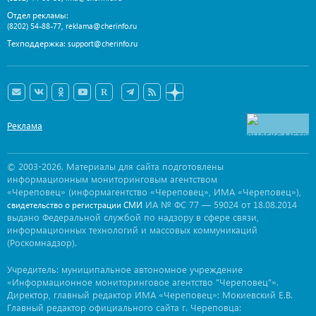
Отдел рекламы:
,
(8202) 54-88-77
reklama@cherinfo.ru
Техподдержка:
support@cherinfo.ru
Реклама
© 2003-2026. Материалы для сайта подготовлены
информационным мониторинговым агентством
«Череповец» (информагентство «Череповец», ИМА «Череповец»),
ИА № ФС 77 — 59024 от 18.08.2014
свидетельство о регистрации СМИ
выдано Федеральной службой по надзору в сфере связи,
информационных технологий и массовых коммуникаций
(Роскомнадзор).
Учредитель: муниципальное автономное учреждение
«Информационное мониторинговое агентство "Череповец"».
Директор, главный редактор ИМА «Череповец»: Мокиевский Е.В.
Главный редактор официального сайта г. Череповца: