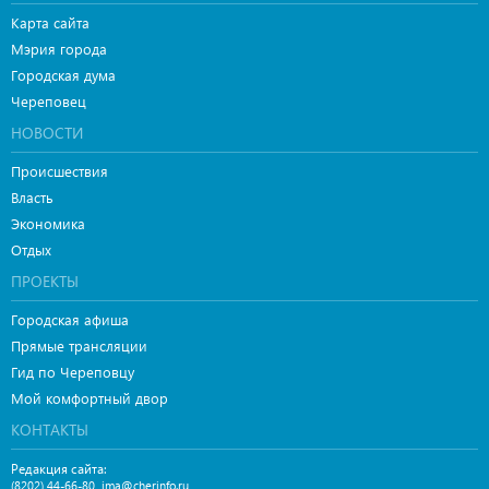
Карта сайта
Мэрия города
Городская дума
Череповец
НОВОСТИ
Происшествия
Власть
Экономика
Отдых
ПРОЕКТЫ
Городская афиша
Прямые трансляции
Гид по Череповцу
Мой комфортный двор
КОНТАКТЫ
Редакция сайта:
,
(8202) 44-66-80
ima@cherinfo.ru