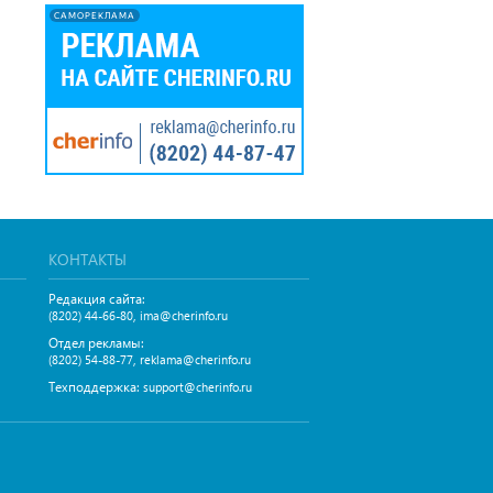
САМОРЕКЛАМА
КОНТАКТЫ
Редакция сайта:
,
(8202) 44-66-80
ima@cherinfo.ru
Отдел рекламы:
,
(8202) 54-88-77
reklama@cherinfo.ru
Техподдержка:
support@cherinfo.ru