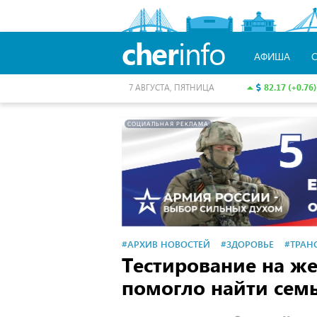
cher
info
АФИША
82.17 (+0.76)
7 АВГУСТА, ПЯТНИЦА
СОЦИАЛЬНАЯ РЕКЛАМА
#АРХИВ НОВОСТЕЙ
#ЗДОРОВЬЕ
#ТРАН
Тестирование на ж
помогло найти сем