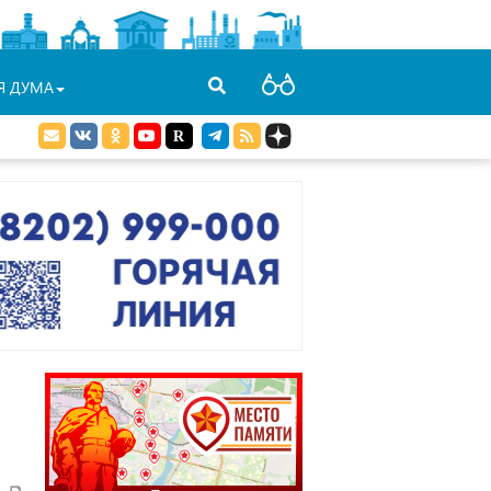
Я ДУМА