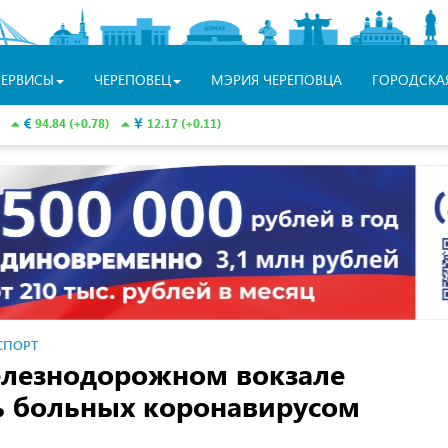
СЕРВИСЫ
ЧЕРЕПОВЕЦ
МЭРИЯ ЧЕРЕПОВЦА
ГОРОДСКА
94.84 (+0.78)
12.17 (+0.11)
СПОРТ
елезнодорожном вокзале
ь больных коронавирусом