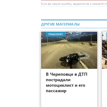
Если вы нашли ошибку, выделите ее и нажмите ctr
ДРУГИЕ МАТЕРИАЛЫ
ТРАНСПОРТ
22
В Череповце в ДТП
пострадали
мотоциклист и его
пассажир