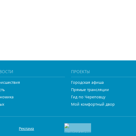
ВОСТИ
ПРОЕКТЫ
исшествия
Городская афиша
сть
Прямые трансляции
номика
Гид по Череповцу
ых
Мой комфортный двор
Реклама