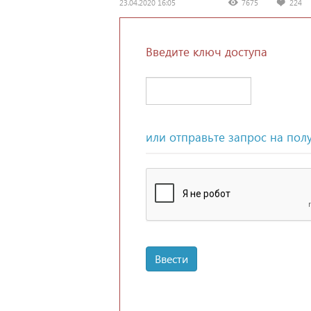
23.04.2020 16:05
7675
224
Введите ключ доступа
или отправьте запрос на пол
Ввести