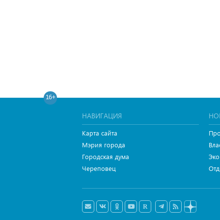
16+
НАВИГАЦИЯ
НО
Карта сайта
Про
Мэрия города
Вла
Городская дума
Эко
Череповец
Отд