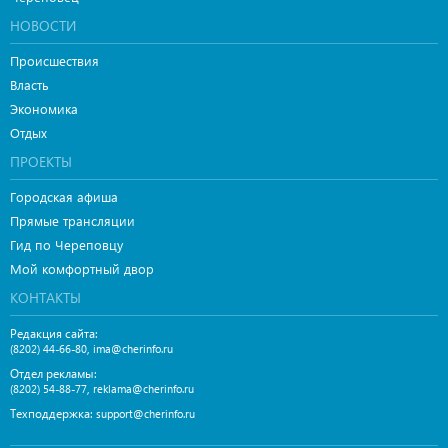
НОВОСТИ
Происшествия
Власть
Экономика
Отдых
ПРОЕКТЫ
Городская афиша
Прямые трансляции
Гид по Череповцу
Мой комфортный двор
КОНТАКТЫ
Редакция сайта:
,
(8202) 44-66-80
ima@cherinfo.ru
Отдел рекламы:
,
(8202) 54-88-77
reklama@cherinfo.ru
Техподдержка:
support@cherinfo.ru