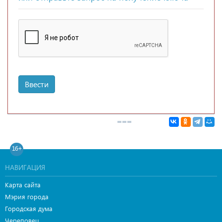
Ввести
16+
НАВИГАЦИЯ
Карта сайта
Мэрия города
Городская дума
Череповец