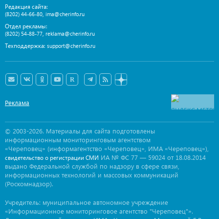
Редакция сайта:
,
(8202) 44-66-80
ima@cherinfo.ru
Отдел рекламы:
,
(8202) 54-88-77
reklama@cherinfo.ru
Техподдержка:
support@cherinfo.ru
Реклама
© 2003-2026. Материалы для сайта подготовлены
информационным мониторинговым агентством
«Череповец» (информагентство «Череповец», ИМА «Череповец»),
ИА № ФС 77 — 59024 от 18.08.2014
свидетельство о регистрации СМИ
выдано Федеральной службой по надзору в сфере связи,
информационных технологий и массовых коммуникаций
(Роскомнадзор).
Учредитель: муниципальное автономное учреждение
«Информационное мониторинговое агентство "Череповец"».