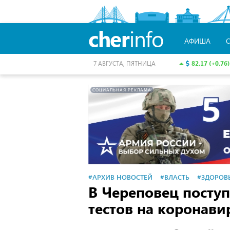
cher
info
АФИША
82.17 (+0.76)
7 АВГУСТА, ПЯТНИЦА
СОЦИАЛЬНАЯ РЕКЛАМА
#АРХИВ НОВОСТЕЙ
#ВЛАСТЬ
#ЗДОРОВ
В Череповец поступ
тестов на коронави