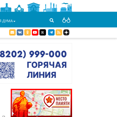
Я ДУМА