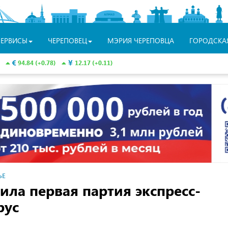
СЕРВИСЫ
ЧЕРЕПОВЕЦ
МЭРИЯ ЧЕРЕПОВЦА
ГОРОДСКА
94.84 (+0.78)
12.17 (+0.11)
ЬЕ
ила первая партия экспресс-
рус