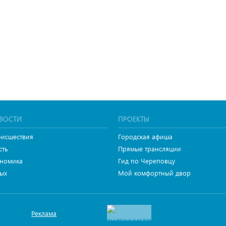
ВОСТИ
ПРОЕКТЫ
исшествия
Городская афиша
сть
Прямые трансляции
номика
Гид по Череповцу
ых
Мой комфортный двор
Реклама