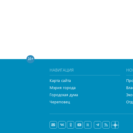
16+
НАВИГАЦИЯ
НО
Карта сайта
Про
Мэрия города
Вла
Городская дума
Эко
Череповец
Отд