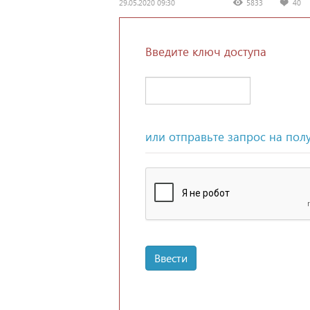
29.05.2020 09:30
5833
40
Введите ключ доступа
или отправьте запрос на пол
Ввести