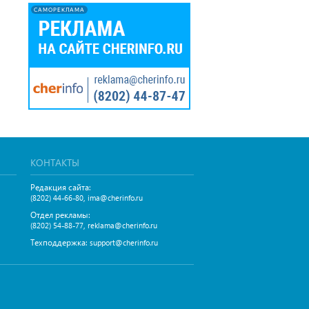
САМОРЕКЛАМА
КОНТАКТЫ
Редакция сайта:
,
(8202) 44-66-80
ima@cherinfo.ru
Отдел рекламы:
,
(8202) 54-88-77
reklama@cherinfo.ru
Техподдержка:
support@cherinfo.ru