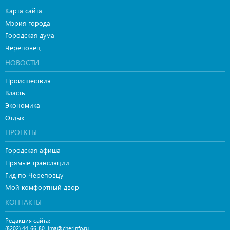
Карта сайта
Мэрия города
Городская дума
Череповец
НОВОСТИ
Происшествия
Власть
Экономика
Отдых
ПРОЕКТЫ
Городская афиша
Прямые трансляции
Гид по Череповцу
Мой комфортный двор
КОНТАКТЫ
Редакция сайта:
,
(8202) 44-66-80
ima@cherinfo.ru