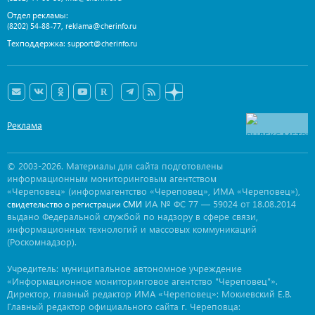
Отдел рекламы:
,
(8202) 54-88-77
reklama@cherinfo.ru
Техподдержка:
support@cherinfo.ru
Реклама
© 2003-2026. Материалы для сайта подготовлены
информационным мониторинговым агентством
«Череповец» (информагентство «Череповец», ИМА «Череповец»),
ИА № ФС 77 — 59024 от 18.08.2014
свидетельство о регистрации СМИ
выдано Федеральной службой по надзору в сфере связи,
информационных технологий и массовых коммуникаций
(Роскомнадзор).
Учредитель: муниципальное автономное учреждение
«Информационное мониторинговое агентство "Череповец"».
Директор, главный редактор ИМА «Череповец»: Мокиевский Е.В.
Главный редактор официального сайта г. Череповца: