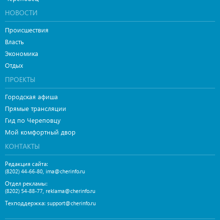
НОВОСТИ
Происшествия
Власть
Экономика
Отдых
ПРОЕКТЫ
Городская афиша
Прямые трансляции
Гид по Череповцу
Мой комфортный двор
КОНТАКТЫ
Редакция сайта:
,
(8202) 44-66-80
ima@cherinfo.ru
Отдел рекламы:
,
(8202) 54-88-77
reklama@cherinfo.ru
Техподдержка:
support@cherinfo.ru