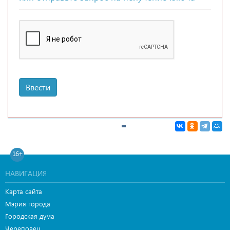
Ввести
16+
НАВИГАЦИЯ
Карта сайта
Мэрия города
Городская дума
Череповец