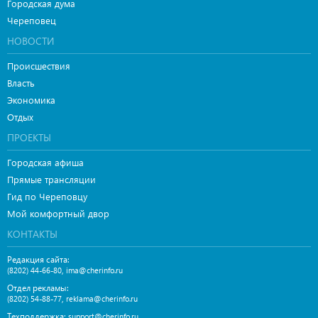
Городская дума
Череповец
НОВОСТИ
Происшествия
Власть
Экономика
Отдых
ПРОЕКТЫ
Городская афиша
Прямые трансляции
Гид по Череповцу
Мой комфортный двор
КОНТАКТЫ
Редакция сайта:
,
(8202) 44-66-80
ima@cherinfo.ru
Отдел рекламы:
,
(8202) 54-88-77
reklama@cherinfo.ru
Техподдержка:
support@cherinfo.ru