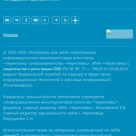
Реклама
© 2003-2026. Материалы для сайта подготовлены
информационным мониторинговым агентством
«Череповец» (информагентство «Череповец», ИМА «Череповец»),
ИА № ФС 77 — 59024 от 18.08.2014
свидетельство о регистрации СМИ
выдано Федеральной службой по надзору в сфере связи,
информационных технологий и массовых коммуникаций
(Роскомнадзор).
Учредитель: муниципальное автономное учреждение
«Информационное мониторинговое агентство "Череповец"».
Директор, главный редактор ИМА «Череповец»: Мокиевский Е.В.
Главный редактор официального сайта г. Череповца:
Марущенко С.Н.
Исключительные права на материалы, размещённые на сайте
, в соответствии с законодательством Российской
cherinfo™