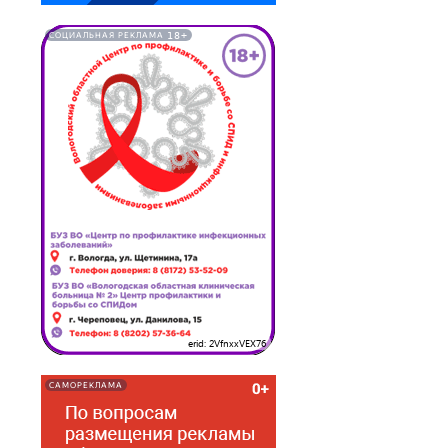
18+
СОЦИАЛЬНАЯ РЕКЛАМА
erid: 2VfnxxVEX76
САМОРЕКЛАМА