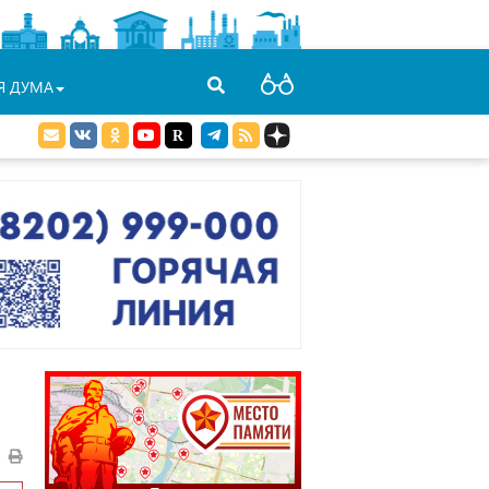
Я ДУМА