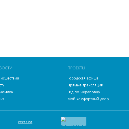
ВОСТИ
ПРОЕКТЫ
исшествия
Городская афиша
сть
Прямые трансляции
номика
Гид по Череповцу
ых
Мой комфортный двор
Реклама