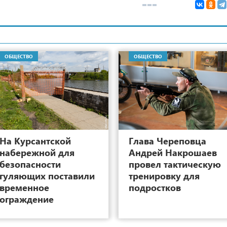
ОБЩЕСТВО
ОБЩЕСТВО
7
На Курсантской
Глава Череповца
набережной для
Андрей Накрошаев
безопасности
провел тактическую
гуляющих поставили
тренировку для
временное
подростков
ограждение