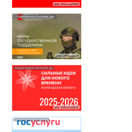
erid: 2VfnxvvaTGW
18+
СОЦИАЛЬНАЯ РЕКЛАМА
erid: 2VfnxxjqcL9
6+
СОЦИАЛЬНАЯ РЕКЛАМА
erid: 2VfnxvZzQ7b
СОЦИАЛЬНАЯ РЕКЛАМА