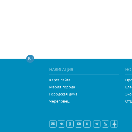
16+
НАВИГАЦИЯ
НО
Карта сайта
Про
Мэрия города
Вла
Городская дума
Эко
Череповец
Отд