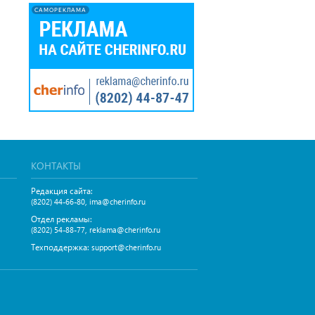
САМОРЕКЛАМА
КОНТАКТЫ
Редакция сайта:
,
(8202) 44-66-80
ima@cherinfo.ru
Отдел рекламы:
,
(8202) 54-88-77
reklama@cherinfo.ru
Техподдержка:
support@cherinfo.ru